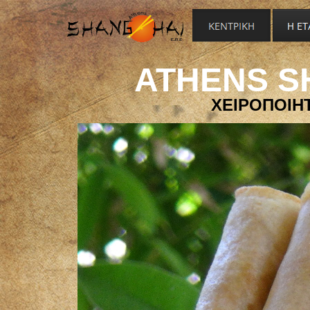
ATHENS SH
ΧΕΙΡΟΠΟΙΗ